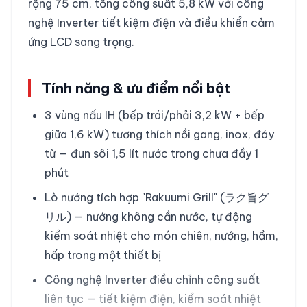
rộng 75 cm, tổng công suất 5,8 kW với công
nghệ Inverter tiết kiệm điện và điều khiển cảm
ứng LCD sang trọng.
Tính năng & ưu điểm nổi bật
3 vùng nấu IH (bếp trái/phải 3,2 kW + bếp
giữa 1,6 kW) tương thích nồi gang, inox, đáy
từ — đun sôi 1,5 lít nước trong chưa đầy 1
phút
Lò nướng tích hợp "Rakuumi Grill" (ラク旨グ
リル) — nướng không cần nước, tự động
kiểm soát nhiệt cho món chiên, nướng, hầm,
hấp trong một thiết bị
Công nghệ Inverter điều chỉnh công suất
liên tục — tiết kiệm điện, kiểm soát nhiệt