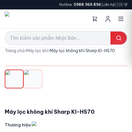
Hotline:
0988.969.896
|
Liên hệ
|
🇻🇳 VI
Trang chủ
›
Máy lọc khí
›
Máy lọc không khí Sharp KI-HS70
Máy lọc không khí Sharp KI-HS70
Thương hiệu: