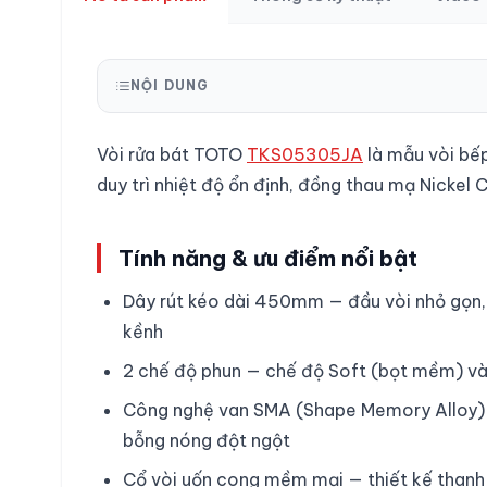
NỘI DUNG
Vòi rửa bát TOTO
TKS05305JA
là mẫu vòi bế
duy trì nhiệt độ ổn định, đồng thau mạ Nickel 
Tính năng & ưu điểm nổi bật
Dây rút kéo dài 450mm — đầu vòi nhỏ gọn, 
kềnh
2 chế độ phun — chế độ Soft (bọt mềm) và 
Công nghệ van SMA (Shape Memory Alloy) — 
bỗng nóng đột ngột
Cổ vòi uốn cong mềm mại — thiết kế thanh 