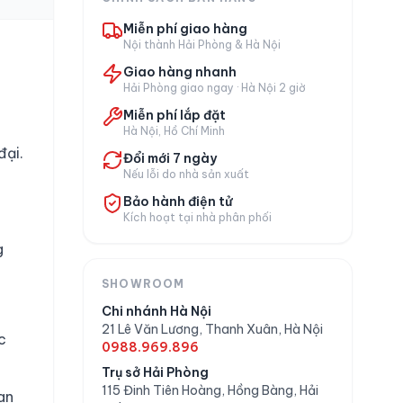
Miễn phí giao hàng
Nội thành Hải Phòng & Hà Nội
Giao hàng nhanh
Hải Phòng giao ngay · Hà Nội 2 giờ
Miễn phí lắp đặt
Hà Nội, Hồ Chí Minh
đại.
Đổi mới 7 ngày
Nếu lỗi do nhà sản xuất
Bảo hành điện tử
Kích hoạt tại nhà phân phối
g
SHOWROOM
Chi nhánh Hà Nội
21 Lê Văn Lương, Thanh Xuân, Hà Nội
c
0988.969.896
Trụ sở Hải Phòng
115 Đinh Tiên Hoàng, Hồng Bàng, Hải
an