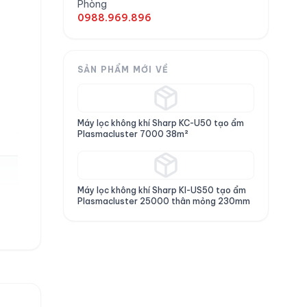
Phòng
0988.969.896
SẢN PHẨM MỚI VỀ
Máy lọc không khí Sharp KC-U50 tạo ẩm
Plasmacluster 7000 38m²
Máy lọc không khí Sharp KI-US50 tạo ẩm
Plasmacluster 25000 thân mỏng 230mm