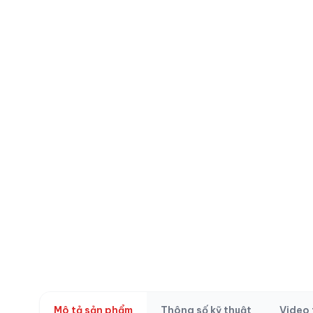
Xem Ngay
Mô tả sản phẩm
Thông số kỹ thuật
Video 