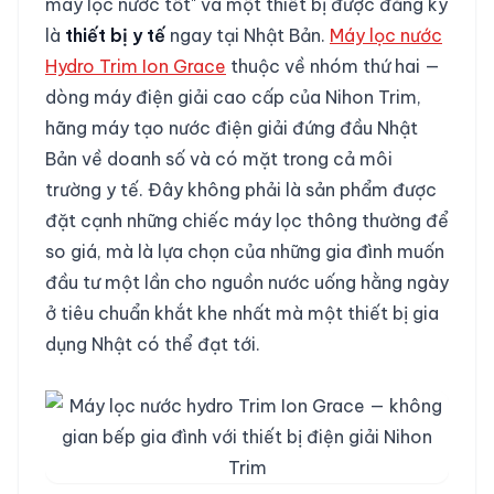
máy lọc nước tốt" và một thiết bị được đăng ký
là
thiết bị y tế
ngay tại Nhật Bản.
Máy lọc nước
Hydro Trim Ion Grace
thuộc về nhóm thứ hai —
dòng máy điện giải cao cấp của Nihon Trim,
hãng máy tạo nước điện giải đứng đầu Nhật
Bản về doanh số và có mặt trong cả môi
trường y tế. Đây không phải là sản phẩm được
đặt cạnh những chiếc máy lọc thông thường để
so giá, mà là lựa chọn của những gia đình muốn
đầu tư một lần cho nguồn nước uống hằng ngày
ở tiêu chuẩn khắt khe nhất mà một thiết bị gia
dụng Nhật có thể đạt tới.