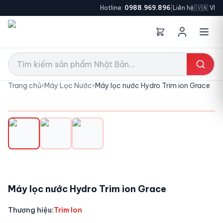
Hotline:
0988.969.896
|
Liên hệ
|
🇻🇳 VI
Trang chủ
›
Máy Lọc Nước
›
Máy lọc nước Hydro Trim ion Grace
MỚI VỀ
Máy lọc nước Hydro Trim ion Grace
Thương hiệu:
Trim Ion